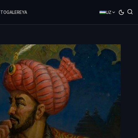
OTOGALEREYA
UZ