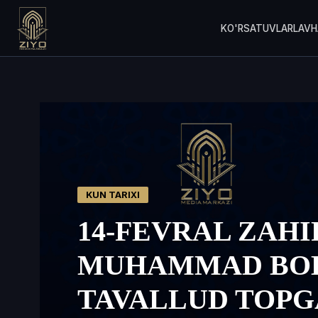
KO'RSATUVLAR
LAVH
KUN TARIXI
14-FEVRAL ZAHI
MUHAMMAD BO
TAVALLUD TOPG