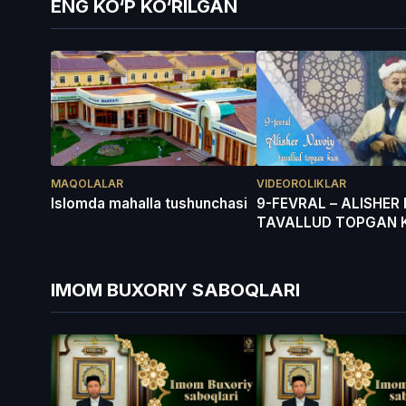
ENG KO‘P KO‘RILGAN
MAQOLALAR
VIDEOROLIKLAR
Islomda mahalla tushunchasi
9-FEVRAL – ALISHER
TAVALLUD TOPGAN 
IMOM BUXORIY SABOQLARI